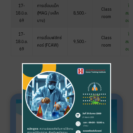
17-
การเชื่อมแม็ก
ใบ
Class
18
มิ.ย.
(MAG / เหล็ก
8,500.-
สมัค
room
69
บาง)
อบร
17-
ใบ
การเชื่อมฟลักซ์
Class
18
มิ.ย.
9,500.-
สมัค
คอร์ (FCAW)
room
69
อบร
Training Business Group &
Network