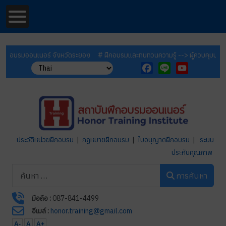
บรมออนเนอร์ จังหวัดระยอง
# ฝึกอบรมและทบทวนความรู้ --> ผู้ควบคุมประจำหม้อน
Facebook
Line
YouTube
ประวัติหน่วยฝึกอบรม
|
กฏหมายฝึกอบรม
|
ใบอนุญาตฝึกอบรม
|
ระบบ
ประกันคุณภาพ
การค้นหา
การค้นหา
มือถือ :
087-841-4499
อีเมล์ :
honor.training@gmail.com
A-
A
A+