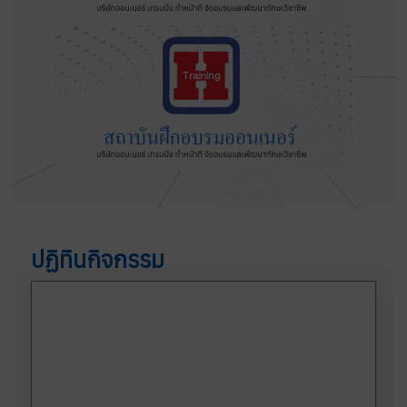
ปฏิทินกิจกรรม