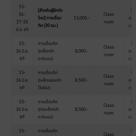
15-
[สำหรับผู้ฝึกหัด
ใบ
16-
Class
ใหม่
] การเชื่อม
15,000.-
สมัค
17-18
room
ทิก (30 ชม.)
อบร
มิ.ย. 69
15-
การเชื่อมทิก
ใบ
Class
16
มิ.ย.
(เหล็กกล้า
8,000.-
สมัค
room
69
คาร์บอน)
อบร
15-
การเชื่อมทิก
ใบ
Class
16
มิ.ย.
(เหล็กเเผ่นกล้า
8,500.-
สมัค
room
69
ไร้สนิม)
อบร
15-
การเชื่อมทิก
ใบ
Class
16
มิ.ย.
(ท่อเหล็กกล้า
8,500.-
สมัค
room
69
คาร์บอน)
อบร
15-
การเชื่อมทิก
ใบ
Class