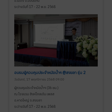
อ.เมือง จ.ขอนแก่น
ระว่างวันที่ 17 - 22 พ.ย. 2568
อบรมผู้ควบคุมประจำหม้อน้ำฯ @สงขลา รุ่น 2
วันจันทร์, 17 พฤศจิกายน 2568 09:00
ผู้ควบคุมประจำหม้อน้ำฯ (36 ชม.)
ณ โรงแรม สิงห์โกลเด้น เพลส
อ.หาดใหญ่ จ.สงขลา
ระว่างวันที่ 17 - 22 พ.ย. 2568