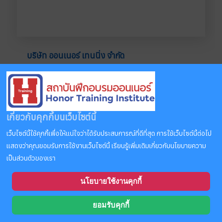
บริษัท ออนเนอร์ เทนนิ่ง จำกัด
สถานที่ติดต่อ :
สถาบันฝึกอบรมออนเนอร์
164 หมู่1 ตำบลตาขัน อำเภอบ้านค่าย จังหวัดระยอง 21120
เกี่ยวกับคุกกี้บนเว็บไซต์นี้
ช่องทางการติดต่อ :
เว็บไซต์นี้ใช้คุกกี้เพื่อให้แน่ใจว่าได้รับประสบการณ์ที่ดีที่สุด การใช้เว็บไซต์นี้ต่อไป
โทรศัพท์ :
(038) 631-001, 631-002, 631-003
แสดงว่าคุณยอมรับการใช้งานเว็บไซต์นี้ เรียนรู้เพิ่มเติมเกี่ยวกับนโยบายความ
มือถือ :
087-841-3399, 087-841-4499, 094-671-1555
เป็นส่วนตัวของเรา
LINE ID :
honor.training
นโยบายใช้งานคุกกี้
ยอมรับคุกกี้