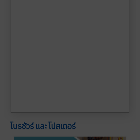
โบรชัวร์ และ โปสเตอร์