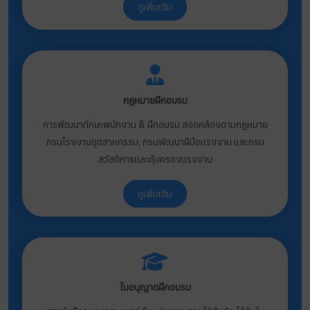
ดูเพิ่มเติม
กฏหมายฝึกอบรม
การพัฒนาทักษะพนักงาน & ฝึกอบรม สอดคล้องตามกฏหมาย
กรมโรงงานอุตสาหกรรม, กรมพัฒนาฝีมือแรงงาน และกรม
สวัสดิการและคุ้มครองแรงงาน
ดูเพิ่มเติม
ใบอนุญาตฝึกอบรม