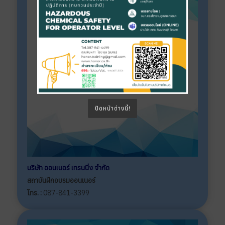
ปิดหน้าต่างนี้!
บริษัท ออนเนอร์ เทรนนิ่ง จำกัด
สถาบันฝึกอบรมออนเนอร์
โทร. :
087-841-3399