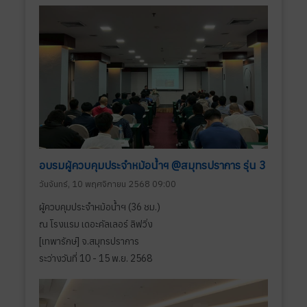
อบรมผู้ควบคุมประจำหม้อน้ำฯ @สมุทรปราการ รุ่น 3
วันจันทร์, 10 พฤศจิกายน 2568 09:00
ผู้ควบคุมประจำหม้อน้ำฯ (36 ชม.)
ณ โรงแรม เดอะคัลเลอร์ ลิฟวิ่ง
[เทพารักษ์] จ.สมุทรปราการ
ระว่างวันที่ 10 - 15 พ.ย. 2568