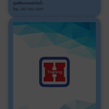
ศูนย์ฝึกอบรมหม้อไอน้ำ
โทร. :
087-841-4499