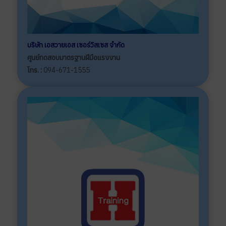
บริษัท เอสวายเอส เซอร์วิสเซส จำกัด
ศูนย์ทดสอบมาตรฐานฝีมือแรงงาน
โทร. :
094-671-1555