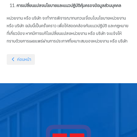
การเปลี่ยนแปลงนโยบายและแนวปฏิบัติคุ้มครองข้อมูลส่วนบุคคล
หน่วยงาน หรือ บริษัท จะทำการพิจารณาทบทวนเงื่อนไขนโยบายหน่วยงาน
หรือ บริษัท ฉบับนี้เป็นครั้งคราว เพื่อให้สอดคล้องกับแนวปฏิบัติ และกฎหมาย
ที่เกี่ยวข้อง หากมีการแก้ไขเปลี่ยนแปลงหน่วยงาน หรือ บริษัท จะแจ้งให้
ทราบด้วยการเผยแพร่ผ่านการประกาศที่เหมาะสมของหน่วยงาน หรือ บริษัท
เนื้อหาก่อนหน้า: บทความแสดง PDF (PDF Embed)
ก่อนหน้า