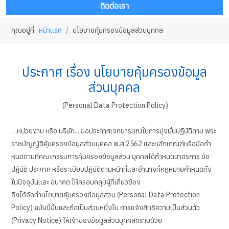
ติดต่อเรา
คุณอยู่ที่:
หน้าแรก
นโยบายคุ้มครองข้อมูลส่วนบุคคล
ประกาศ เรื่อง นโยบายคุ้มครองข้อมูล
ส่วนบุคคล
(Personal Data Protection Policy)
…หน่วยงาน หรือ บริษัท... ขอประกาศเจตนารมณ์ในการมุ่งมั่นปฏิบัติตาม พระ
ราชบัญญัติคุ้มครองข้อมูลส่วนบุคคล พ.ศ.2562 และหลักเกณฑ์หรือข้อกํา
หนดตามที่คณะกรรมการคุ้มครองข้อมูลส่วน บุคคลได้กําหนดมาตรการ ข้อ
ปฏิบัติ ประกาศ หรือระเบียบปฏิบัติตามหน้าที่และอํานาจที่กฎหมายกําหนดทั้ง
ในปัจจุบันและ อนาคต ให้ครอบคลุมผู้ที่เกี่ยวข้อง
จึงได้จัดทํานโยบายคุ้มครองข้อมูลส่วน (Personal Data Protection
Policy) ฉบับนี้ขึ้นและถือเป็นส่วนหนึ่งใน การแจ้งสิทธิความเป็นส่วนตัว
(Privacy Notice) ให้เจ้าของข้อมูลส่วนบุคคลทราบด้วย