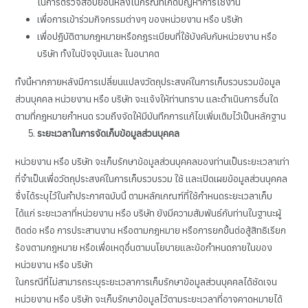
ในการตรวจสอบย้อนหลังในกรณีที่เกิดปัญหาการใช้งาน
เพื่อการเข้าร่วมกิจกรรมต่างๆ ของหน่วยงาน หรือ บริษัท
เพื่อปฏิบัติตามกฎหมายหรือกฎระเบียบที่ใช้บังคับกับหน่วยงาน หรือ
บริษัท ทั้งในปัจจุบันและ ในอนาคต
ทั้งนี้หากภายหลังมีการเปลี่ยนแปลงวัตถุประสงค์ในการเก็บรวบรวมข้อมูล
ส่วนบุคคล หน่วยงาน หรือ บริษัท จะแจ้งให้ท่านทราบ และดำเนินการอื่นใด
ตามที่กฎหมายกำหนด รวมถึงจัดให้มีบันทึกการแก้ไขเพิ่มเติมไว้เป็นหลักฐาน
ระยะเวลาในการจัดเก็บข้อมูลส่วนบุคคล
หน่วยงาน หรือ บริษัท จะเก็บรักษาข้อมูลส่วนบุคคลของท่านเป็นระยะเวลาเท่า
ที่จำเป็นเพื่อวัตถุประสงค์ในการเก็บรวบรวม ใช้ และเปิดเผยข้อมูลส่วนบุคคล
ซึ่งได้ระบุไว้ในคำประกาศฉบับนี้ ตามหลักเกณฑ์ที่ใช้กำหนดระยะเวลาเก็บ
ได้แก่ ระยะเวลาที่หน่วยงาน หรือ บริษัท ยังมีความสัมพันธ์กับท่านในฐานะผู้
ติดต่อ หรือ การประสานงาน หรือตามกฎหมาย หรือการยกขึ้นต่อสู้สิทธิเรียก
ร้องตามกฎหมาย หรือเพื่อเหตุอื่นตามนโยบายและข้อกำหนดภายในของ
หน่วยงาน หรือ บริษัท
ในกรณีที่ไม่สามารถระบุระยะเวลาการเก็บรักษาข้อมูลส่วนบุคคลได้ชัดเจน
หน่วยงาน หรือ บริษัท จะเก็บรักษาข้อมูลไว้ตามระยะเวลาที่อาจคาดหมายได้