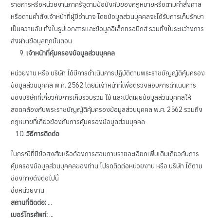
ราชการหรือหน่วยงานภาครัฐตามข้อบังคับของกฎหมายหรือตามคำสั่งศาล
หรือตามคำสั่งเจ้าหน้าที่ผู้มีอำนาจ โดยข้อมูลส่วนบุคคลจะได้รับการเก็บรักษา
เป็นความลับ ทั้งในรูปเอกสารและข้อมูลอิเล็กทรอนิกส์ รวมทั้งในระหว่างการ
ส่งผ่านข้อมูลทุกขั้นตอน
เจ้าหน้าที่คุ้มครองข้อมูลส่วนบุคคล
หน่วยงาน หรือ บริษัท ได้มีการดำเนินการปฏิบัติตามพระราชบัญญัติคุ้มครอง
ข้อมูลส่วนบุคคล พ.ศ. 2562 โดยมีเจ้าหน้าที่เพื่อตรวจสอบการดำเนินการ
ของบริษัทที่เกี่ยวกับการเก็บรวบรวม ใช้ และเปิดเผยข้อมูลส่วนบุคคลให้
สอดคล้องกับพระราชบัญญัติคุ้มครองข้อมูลส่วนบุคคล พ.ศ. 2562 รวมถึง
กฎหมายที่เกี่ยวข้องกับการคุ้มครองข้อมูลส่วนบุคคล
วิธีการติดต่อ
ในกรณีที่มีข้อสงสัยหรือต้องการสอบถามรายละเอียดเพิ่มเติมเกี่ยวกับการ
คุ้มครองข้อมูลส่วนบุคคลของท่าน โปรดติดต่อหน่วยงาน หรือ บริษัท ได้ตาม
ช่องทางดังต่อไปนี้
ชื่อหน่วยงาน
สถานที่ติดต่อ:
...
เบอร์โทรศัพท์:
...