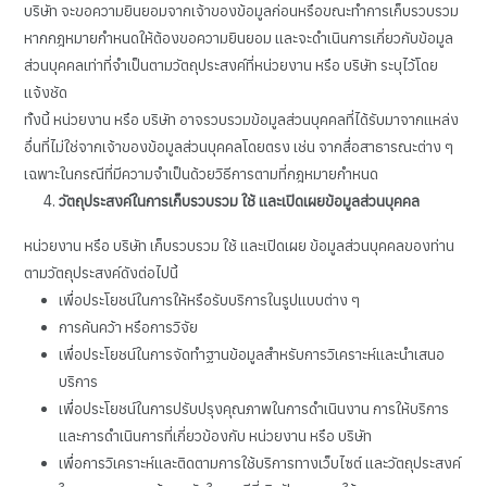
บริษัท จะขอความยินยอมจากเจ้าของข้อมูลก่อนหรือขณะทำการเก็บรวบรวม
หากกฎหมายกำหนดให้ต้องขอความยินยอม และจะดำเนินการเกี่ยวกับข้อมูล
ส่วนบุคคลเท่าที่จำเป็นตามวัตถุประสงค์ที่หน่วยงาน หรือ บริษัท ระบุไว้โดย
แจ้งชัด
ทั้งนี้ หน่วยงาน หรือ บริษัท อาจรวบรวมข้อมูลส่วนบุคคลที่ได้รับมาจากแหล่ง
อื่นที่ไม่ใช่จากเจ้าของข้อมูลส่วนบุคคลโดยตรง เช่น จากสื่อสาธารณะต่าง ๆ
เฉพาะในกรณีที่มีความจำเป็นด้วยวิธีการตามที่กฎหมายกำหนด
วัตถุประสงค์ในการเก็บรวบรวม ใช้ และเปิดเผยข้อมูลส่วนบุคคล
หน่วยงาน หรือ บริษัท เก็บรวบรวม ใช้ และเปิดเผย ข้อมูลส่วนบุคคลของท่าน
ตามวัตถุประสงค์ดังต่อไปนี้
เพื่อประโยชน์ในการให้หรือรับบริการในรูปแบบต่าง ๆ
การค้นคว้า หรือการวิจัย
เพื่อประโยชน์ในการจัดทำฐานข้อมูลสำหรับการวิเคราะห์และนำเสนอ
บริการ
เพื่อประโยชน์ในการปรับปรุงคุณภาพในการดำเนินงาน การให้บริการ
และการดำเนินการที่เกี่ยวข้องกับ หน่วยงาน หรือ บริษัท
เพื่อการวิเคราะห์และติดตามการใช้บริการทางเว็บไซต์ และวัตถุประสงค์