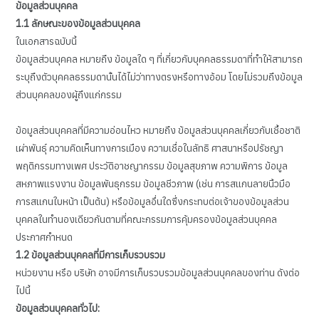
ข้อมูลส่วนบุคคล
1.1
ลักษณะของข้อมูลส่วนบุคคล
ในเอกสารฉบับนี้
ข้อมูลส่วนบุคคล หมายถึง ข้อมูลใด ๆ ที่เกี่ยวกับบุคคลธรรมดาที่ทำให้สามารถ
ระบุถึงตัวบุคคลธรรมดานั้นได้ไม่ว่าทางตรงหรือทางอ้อม โดยไม่รวมถึงข้อมูล
ส่วนบุคคลของผู้ถึงแก่กรรม
ข้อมูลส่วนบุคคลที่มีความอ่อนไหว หมายถึง ข้อมูลส่วนบุคคลเกี่ยวกับเชื้อชาติ
เผ่าพันธุ์ ความคิดเห็นทางการเมือง ความเชื่อในลัทธิ ศาสนาหรือปรัชญา
พฤติกรรมทางเพศ ประวัติอาชญากรรม ข้อมูลสุขภาพ ความพิการ ข้อมูล
สหภาพแรงงาน ข้อมูลพันธุกรรม ข้อมูลชีวภาพ (เช่น การสแกนลายนิ้วมือ
การสแกนใบหน้า เป็นต้น) หรือข้อมูลอื่นใดซึ่งกระทบต่อเจ้าของข้อมูลส่วน
บุคคลในทำนองเดียวกันตามที่คณะกรรมการคุ้มครองข้อมูลส่วนบุคคล
ประกาศกำหนด
1.2
ข้อมูลส่วนบุคคลที่มีการเก็บรวบรวม
หน่วยงาน หรือ บริษัท อาจมีการเก็บรวบรวมข้อมูลส่วนบุคคลของท่าน ดังต่อ
ไปนี้
ข้อมูลส่วนบุคคลทั่วไป: