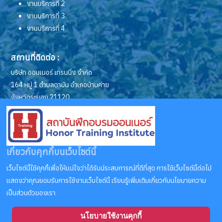
งานบริการที่ 2
งานบริการที่ 3
งานบริการที่ 4
สถานที่ติดต่อ :
บริษัท ออนเนอร์ เทรนนิ่ง จำกัด
164 หมู่ 1 ตำบลตาขัน อำเภอบ้านค่าย
จังหวัดระยอง 21120
ช่องทางการติดต่อ :
โทรศัพท์: (038) 631-001, 631-002, 631-003
สายด่วน (บัญชี/การเงิน) 087-841-3399
เกี่ยวกับคุกกี้บนเว็บไซต์นี้
สายด่วน (อบรมหม้อน้ำ) 087-841-4499
เว็บไซต์นี้ใช้คุกกี้เพื่อให้แน่ใจว่าได้รับประสบการณ์ที่ดีที่สุด การใช้เว็บไซต์นี้ต่อไป
สายด่วน (อบรมช่างเชื่อม) 094-671-1555
แสดงว่าคุณยอมรับการใช้งานเว็บไซต์นี้ เรียนรู้เพิ่มเติมเกี่ยวกับนโยบายความ
อีเมล:
honor.training@gmail.com
เป็นส่วนตัวของเรา
นโยบายใช้งานคุกกี้
ลิขสิทธิ์ © 2569 สถาบันฝึกอบรมออนเนอร์ II Honor Training Institute. สงวน