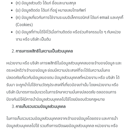
(ก) ข้อมูลส่วนตัว ได้แก่ ชื่อและนามสกุล
(ข) ข้อมูลติดต่อ ได้แก่ ที่อยู่ หมายเลขโทรศัพท์
(ค) ข้อมูลเกี่ยวกับการใช้งานระบบอิเล็กทรอนิกส์ ได้แก่ email และคุกกี้
(Cookies)
(จ) ข้อมูลที่ท่านได้ให้ไว้เมื่อท่านติดต่อ หรือร่วมกิจกรรมใด ๆ กับหน่วย
งาน หรือ บริษัท เป็นต้น
การเคารพสิทธิในความเป็นส่วนบุคคล
หน่วยงาน หรือ บริษัท เคารพสิทธิในข้อมูลส่วนบุคคลของเจ้าของข้อมูล และ
ตระหนักดีว่าเจ้าของข้อมูล ย่อมมีความประสงค์ที่จะได้รับความมั่นคง
ปลอดภัยเกี่ยวกับข้อมูลของตน ข้อมูลส่วนบุคคลที่หน่วยงาน หรือ บริษัท ได้
รับมา จะถูกนำไปใช้ตามวัตถุประสงค์ที่เกี่ยวข้องเท่านั้น โดยหน่วยงาน หรือ
บริษัท มีมาตรการเข้มงวดในการรักษาความมั่นคงปลอดภัย ตลอดจนการ
ป้องกันมิให้มีการนำข้อมูลส่วนบุคคลไปใช้โดยมิชอบด้วยกฎหมาย
การเก็บรวบรวมข้อมูลส่วนบุคคล
ในการเก็บรวบรวมข้อมูลส่วนบุคคลจากเจ้าของข้อมูลโดยตรง และการนำ
ข้อมูลส่วนบุคคลไปใช้ รวมถึงการเปิดเผยข้อมูลส่วนบุคคล หน่วยงาน หรือ