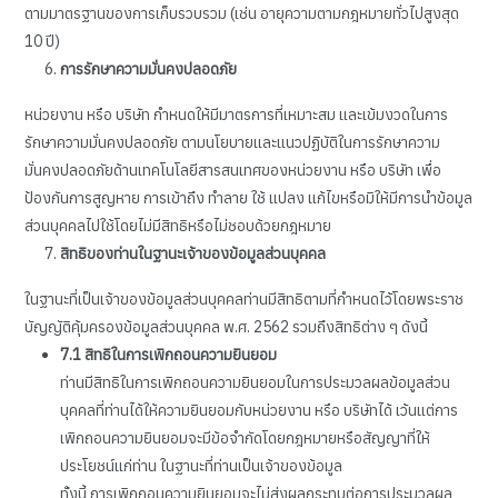
ตามมาตรฐานของการเก็บรวบรวม (เช่น อายุความตามกฎหมายทั่วไปสูงสุด
10 ปี)
การรักษาความมั่นคงปลอดภัย
หน่วยงาน หรือ บริษัท กำหนดให้มีมาตรการที่เหมาะสม และเข้มงวดในการ
รักษาความมั่นคงปลอดภัย ตามนโยบายและแนวปฏิบัติในการรักษาความ
มั่นคงปลอดภัยด้านเทคโนโลยีสารสนเทศของหน่วยงาน หรือ บริษัท เพื่อ
ป้องกันการสูญหาย การเข้าถึง ทำลาย ใช้ แปลง แก้ไขหรือมิให้มีการนำข้อมูล
ส่วนบุคคลไปใช้โดยไม่มีสิทธิหรือไม่ชอบด้วยกฎหมาย
สิทธิของท่านในฐานะเจ้าของข้อมูลส่วนบุคคล
ในฐานะที่เป็นเจ้าของข้อมูลส่วนบุคคลท่านมีสิทธิตามที่กำหนดไว้โดยพระราช
บัญญัติคุ้มครองข้อมูลส่วนบุคคล พ.ศ. 2562 รวมถึงสิทธิต่าง ๆ ดังนี้
7.1
สิทธิในการเพิกถอนความยินยอม
ท่านมีสิทธิในการเพิกถอนความยินยอมในการประมวลผลข้อมูลส่วน
บุคคลที่ท่านได้ให้ความยินยอมกับหน่วยงาน หรือ บริษัทได้ เว้นแต่การ
เพิกถอนความยินยอมจะมีข้อจำกัดโดยกฎหมายหรือสัญญาที่ให้
ประโยชน์แก่ท่าน ในฐานะที่ท่านเป็นเจ้าของข้อมูล
ทั้งนี้ การเพิกถอนความยินยอมจะไม่ส่งผลกระทบต่อการประมวลผล