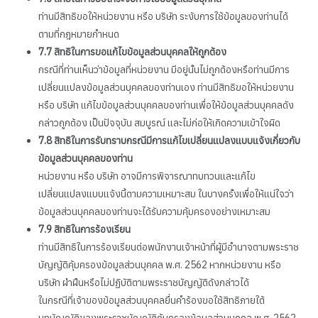
ท่านมีสิทธิขอให้หน่วยงาน หรือ บริษัท ระงับการใช้ข้อมูลของท่านได้
ตามที่กฎหมายกำหนด
7.7
สิทธิในการขอแก้ไขข้อมูลส่วนบุคคลให้ถูกต้อง
กรณีที่ท่านเห็นว่าข้อมูลที่หน่วยงาน มีอยู่นั้นไม่ถูกต้องหรือท่านมีการ
เปลี่ยนแปลงข้อมูลส่วนบุคคลของท่านเอง ท่านมีสิทธิขอให้หน่วยงาน
หรือ บริษัท แก้ไขข้อมูลส่วนบุคคลของท่านเพื่อให้ข้อมูลส่วนบุคคลดัง
กล่าวถูกต้อง เป็นปัจจุบัน สมบูรณ์ และไม่ก่อให้เกิดความเข้าใจผิด
7.8
สิทธิในการรับทราบกรณีมีการแก้ไขเปลี่ยนแปลงแบบแจ้งเกี่ยวกับ
ข้อมูลส่วนบุคคลของท่าน
หน่วยงาน หรือ บริษัท อาจมีการพิจารณาทบทวนและแก้ไข
เปลี่ยนแปลงแบบแจ้งนี้ตามความเหมาะสม ในบางครั้งเพื่อให้แน่ใจว่า
ข้อมูลส่วนบุคคลของท่านจะได้รับความคุ้มครองอย่างเหมาะสม
7.9
สิทธิในการร้องเรียน
ท่านมีสิทธิในการร้องเรียนต่อพนักงานเจ้าหน้าที่ผู้มีอำนาจตามพระราช
บัญญัติคุ้มครองข้อมูลส่วนบุคคล พ.ศ. 2562 หากหน่วยงาน หรือ
บริษัท ฝ่าฝืนหรือไม่ปฏิบัติตามพระราชบัญญัติดังกล่าวได้
ในกรณีที่เจ้าของข้อมูลส่วนบุคคลยื่นคำร้องขอใช้สิทธิภายใต้
บทบัญญัติของพระราชบัญญัติคุ้มครองข้อมูลส่วนบุคคล พ.ศ. 2562