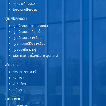
กฏหมายฝึกอบรม
ใบอนุญาตฝึกอบรม
ศูนย์ฝึกอบรม
ศูนย์ฝึกอบรมความปลอดภัย
ศูนย์ฝึกอบรมหม้อไอน้ำ
ศูนย์ฝึกอบรมช่างเชื่อม
ศูนย์ทดสอบฝีมือช่างเชื่อม
ศูนย์ประเมินความรู้
บริการเช่าเครื่องมือ & อุปกรณ์
ข่าวสาร
ข่าวประชาสัมพันธ์
กิจกรรม
จัดซื้อจัดจ้าง
สมัครงาน
หน่วยงาน