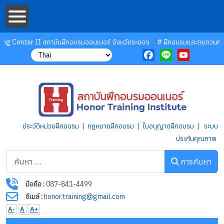
ng Center II สถาบันฝึกอบรมออนเนอร์ จังหวัดระยอง
# ฝึกอบรมและทบทวนความรู้
Facebook
Line
YouTube
ประวัติหน่วยฝึกอบรม
|
กฏหมายฝึกอบรม
|
ใบอนุญาตฝึกอบรม
|
ระบบ
ประกันคุณภาพ
การค้นหา
การค้นหา
มือถือ :
087-841-4499
อีเมล์ :
honor.training@gmail.com
A-
A
A+