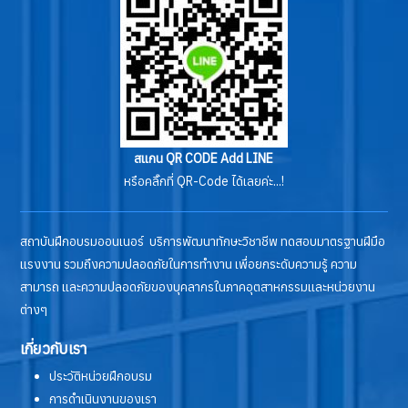
สแกน QR CODE Add LINE
หรือคลิ๊กที่ QR-Code ได้เลยค่ะ...!
สถาบันฝึกอบรมออนเนอร์ บริการพัฒนาทักษะวิชาชีพ ทดสอบมาตรฐานฝีมือ
แรงงาน รวมถึงความปลอดภัยในการทำงาน เพื่อยกระดับความรู้ ความ
สามารถ และความปลอดภัยของบุคลากรในภาคอุตสาหกรรมและหน่วยงาน
ต่างๆ
เกี่ยวกับเรา
ประวัติหน่วยฝึกอบรม
การดำเนินงานของเรา